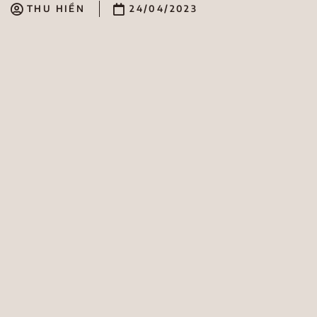
THU HIỀN
24/04/2023