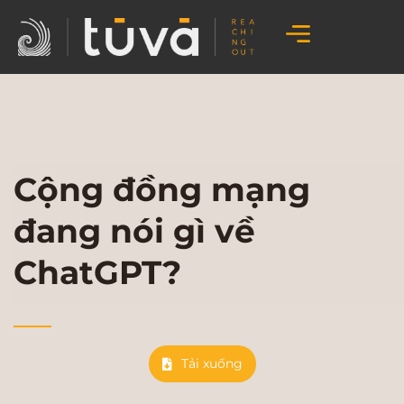
Cộng đồng mạng
đang nói gì về
ChatGPT?
Tải xuống